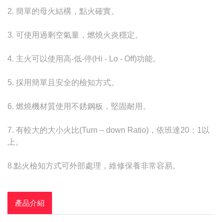
2. 簡單的母火結構，點火確實。
3. 可使用過剩空氣量，燃燒火炎穩定。
4. 主火可以使用高-低-停(Hi - Lo - Off)功能。
5. 採用簡單且安全的檢知方式。
6. 燃燒機材質使用不銹鋼板，堅固耐用。
7. 有較大的大小火比(Turn – down Ratio)，依班達20：1以
上。
8.點火檢知方式可外部處理，維修保養非常容易。
產品介紹