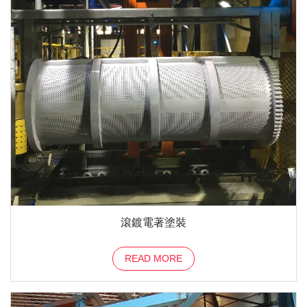
滾鍍電著塗裝
READ MORE