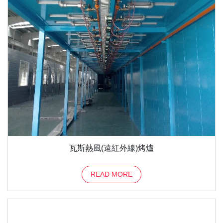
瓦斯熱風(遠紅外線)烤爐
READ MORE