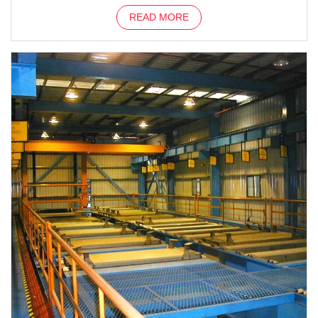
READ MORE