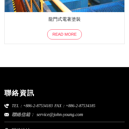
龍門式電著塗裝
READ MORE
聯絡資訊
TEL：+886-2-87534183
FAX：+886-2-87534185
聯絡信箱：
service@john-young.com