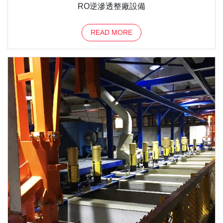
RO逆滲透整廠設備
READ MORE