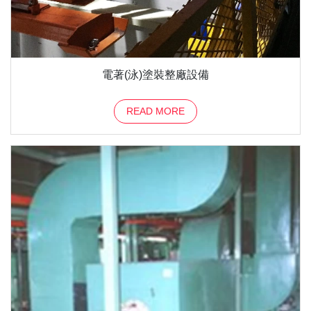
電著(泳)塗裝整廠設備
READ MORE