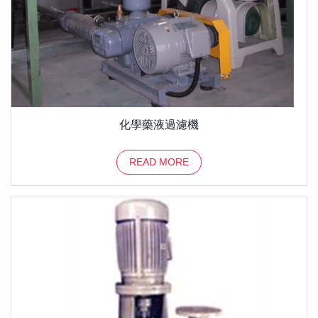
化學藥液過濾機
READ MORE