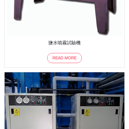
鹽水噴霧試驗機
READ MORE