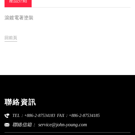
產品介紹
滾鍍電著塗裝
回前頁
聯絡資訊
TEL：+886-2-87534183
FAX：+886-2-87534185
聯絡信箱：
service@john-young.com