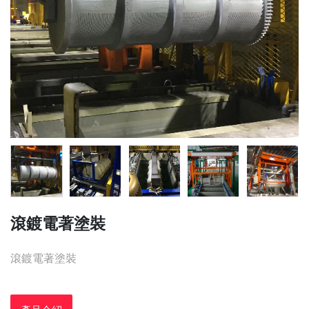
滾鍍電著塗裝
滾鍍電著塗裝