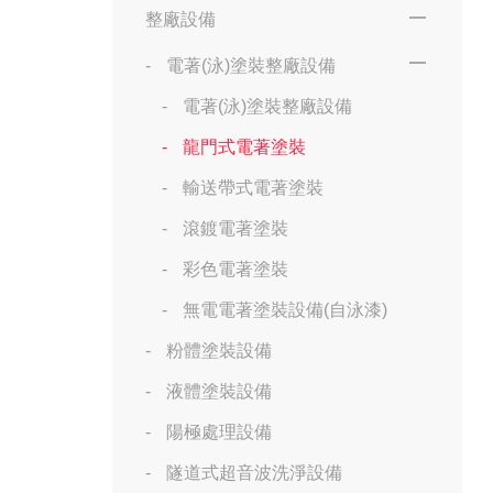
整廠設備
電著(泳)塗裝整廠設備
電著(泳)塗裝整廠設備
龍門式電著塗裝
輸送帶式電著塗裝
滾鍍電著塗裝
彩色電著塗裝
無電電著塗裝設備(自泳漆)
粉體塗裝設備
液體塗裝設備
陽極處理設備
隧道式超音波洗淨設備