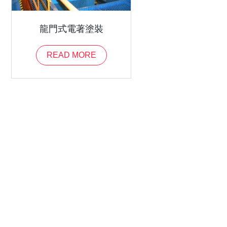
龍門式電著塗裝
READ MORE