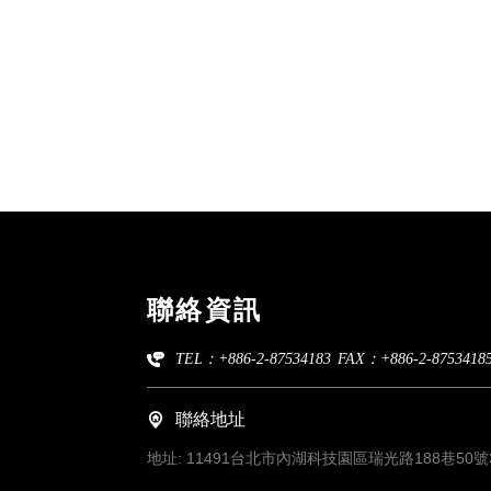
聯絡資訊
TEL：+886-2-87534183
FAX：+886-2-8753418
聯絡地址
地址:
11491台北市內湖科技園區瑞光路188巷50號