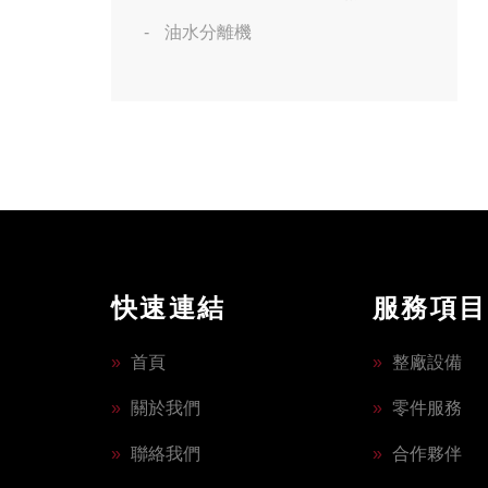
油水分離機
快速連結
服務項目
»
首頁
»
整廠設備
»
關於我們
»
零件服務
»
聯絡我們
»
合作夥伴