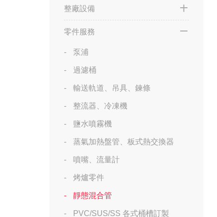
整廠設備
零件服務
泵浦
過濾桶
輸送軌道、吊具、鍊條
整流器、冷凍機
鹽水噴霧機
蒸氣加熱盤管、板式熱交換器
噴嘴、流量計
烤爐零件
靜態混合管
PVC/SUS/SS 各式桶槽訂製