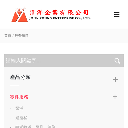
首頁
經營項目
產品分類
零件服務
泵浦
過濾桶
輸送軌道、吊具、鍊條