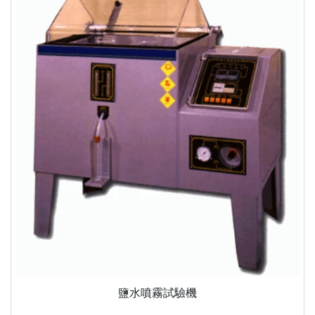
鹽水噴霧試驗機