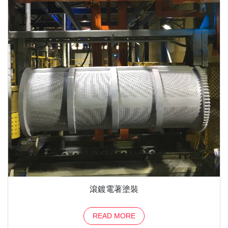
滾鍍電著塗裝
READ MORE