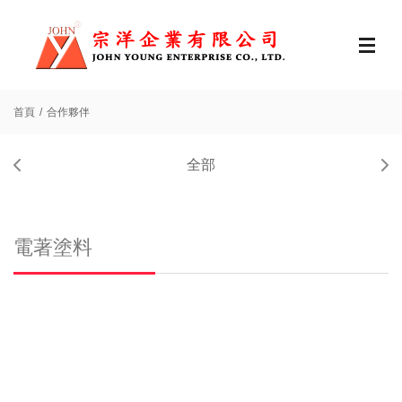
首頁
合作夥伴
全部
電著塗料