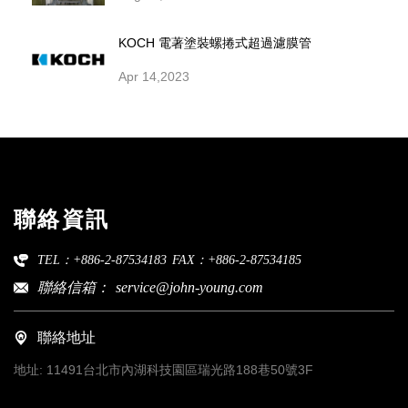
KOCH 電著塗裝螺捲式超過濾膜管
Apr 14,2023
聯絡資訊
TEL：+886-2-87534183
FAX：+886-2-87534185
聯絡信箱：
service@john-young.com
聯絡地址
地址:
11491台北市內湖科技園區瑞光路188巷50號3F